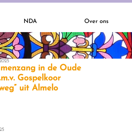
NDA
Over ons
2025
amenzang in de Oude
m.v. Gospelkoor
weg” uit Almelo
25