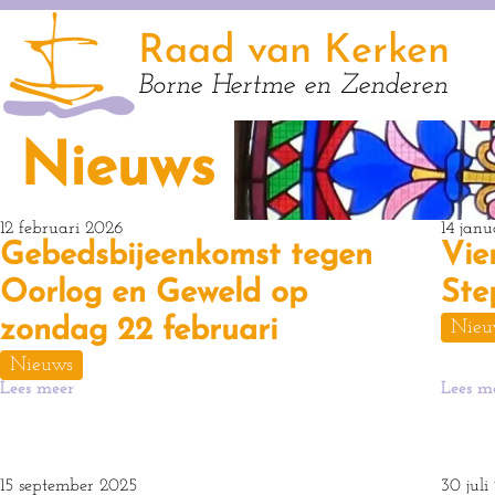
Raad van Kerken
Borne Hertme en Zenderen
Nieuws
12 februari 2026
14 jan
Gebedsbijeenkomst tegen
Vie
Oorlog en Geweld op
Ste
zondag 22 februari
Nieu
Nieuws
Lees meer
Lees m
15 september 2025
30 juli