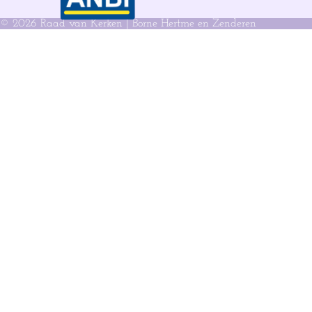
© 2026 Raad van Kerken | Borne Hertme en Zenderen