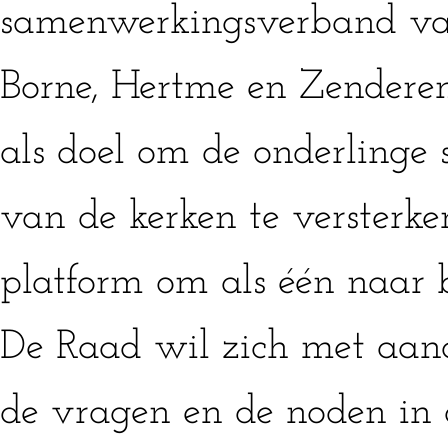
samenwerkingsverband va
Borne, Hertme en Zendere
als doel om de onderling
van de kerken te versterke
platform om als één naar b
De Raad wil zich met aand
de vragen en de noden in 