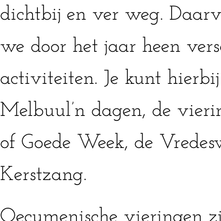
dichtbij en ver weg. Daarv
we door het jaar heen vers
activiteiten. Je kunt hierb
Melbuul’n dagen, de vierin
of Goede Week, de Vredes
Kerstzang.
Oecumenische vieringen zi