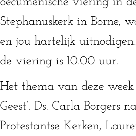
oecumenische viering in de
Stephanuskerk in Borne, w
en jou hartelijk uitnodig
de viering is 10.00 uur.
Het thema van deze week 
Geest’. Ds. Carla Borgers 
Protestantse Kerken, Laur