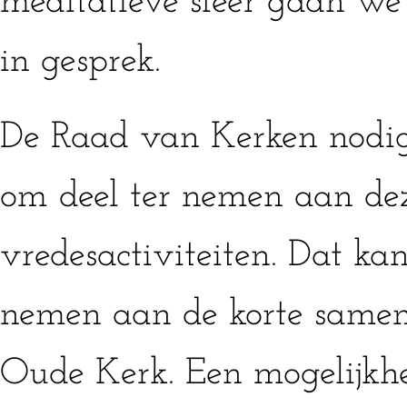
meditatieve sfeer gaan we
in gesprek.
De Raad van Kerken nodigt
om deel ter nemen aan de
vredesactiviteiten. Dat kan
nemen aan de korte samen
Oude Kerk. Een mogelijkhe