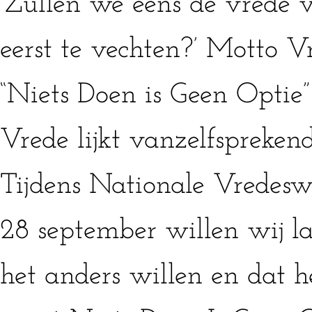
‘Zullen we eens de vrede 
eerst te vechten?’ Motto 
“Niets Doen is Geen Optie”
Vrede lijkt vanzelfsprekend,
Tijdens Nationale Vredes
28 september willen wij l
het anders willen en dat h