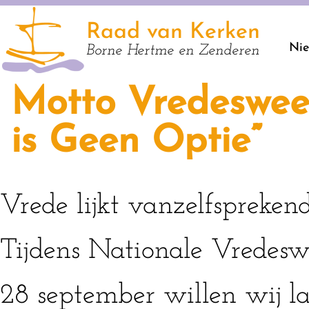
Raad van Kerken
Ni
Borne Hertme en Zenderen
Motto Vredeswee
is Geen Optie”
Vrede lijkt vanzelfsprekend,
Tijdens Nationale Vredes
28 september willen wij l