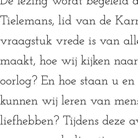
De lezing wordt begeleid 
Tielemans, lid van de Kar
vraagstuk vrede is van all
maakt, hoe wij kijken naa
oorlog? En hoe staan u en
kunnen wij leren van men
liefhebben? Tijdens deze 