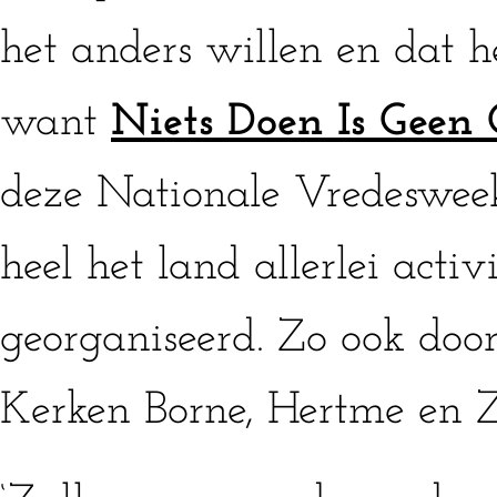
het anders willen en dat h
want
Niets Doen Is Geen 
deze Nationale Vredeswee
heel het land allerlei activ
georganiseerd. Zo ook doo
Kerken Borne, Hertme en