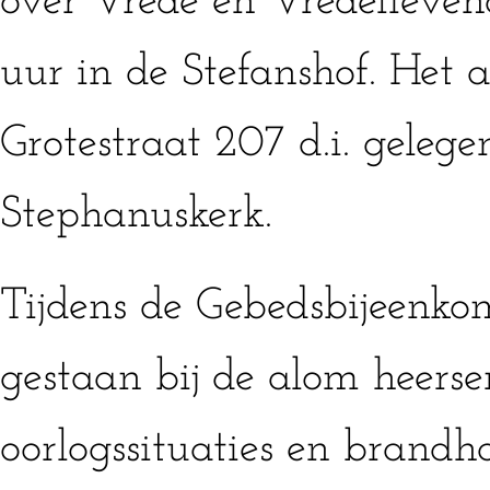
over Vrede en Vredelieven
uur in de Stefanshof. Het a
Grotestraat 207 d.i. gelege
Stephanuskerk.
Tijdens de Gebedsbijeenkom
gestaan bij de alom heers
oorlogssituaties en brandh