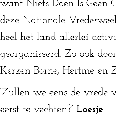
want Niets Doen Is Geen O
deze Nationale Vredeswee
heel het land allerlei activ
georganiseerd. Zo ook doo
Kerken Borne, Hertme en 
‘Zullen we eens de vrede 
eerst te vechten?’
Loesje