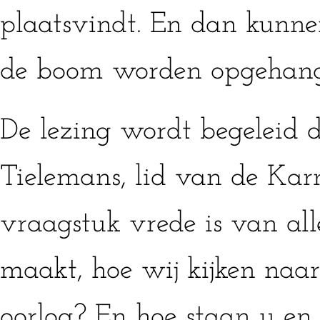
plaatsvindt. En dan kunnen
de boom worden opgehang
De lezing wordt begeleid 
Tielemans, lid van de Kar
vraagstuk vrede is van all
maakt, hoe wij kijken naa
oorlog? En hoe staan u en