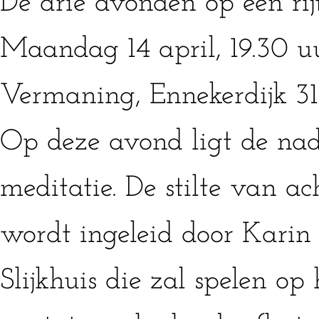
De drie avonden op een rijt
Maandag 14 april, 19.30 u
Vermaning, Ennekerdijk 31
Op deze avond ligt de nadr
meditatie. De stilte van a
wordt ingeleid door Karin
Slijkhuis die zal spelen op