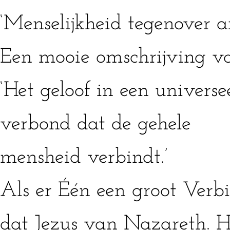
‘Menselijkheid tegenover a
Een mooie omschrijving v
‘Het geloof in een universe
verbond dat de gehele
mensheid verbindt.’
Als er Één een groot Verb
dat Jezus van Nazareth. Hi