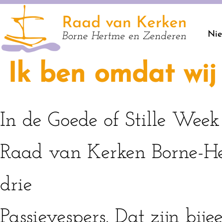
Raad van Kerken
Ni
Borne Hertme en Zenderen
Ik ben omdat wij 
In de Goede of Stille Week
Raad van Kerken Borne-H
drie
Passievespers. Dat zijn bij