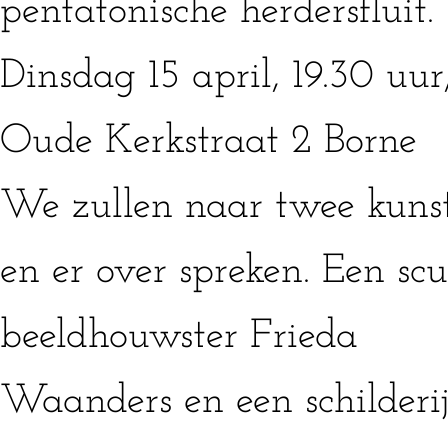
pentatonische herdersfluit.
Dinsdag 15 april, 19.30 uu
Oude Kerkstraat 2 Borne
We zullen naar twee kuns
en er over spreken. Een sc
beeldhouwster Frieda
Waanders en een schilder