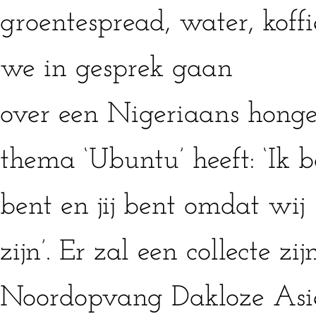
groentespread, water, koffi
we in gesprek gaan
over een Nigeriaans honger
thema ‘Ubuntu’ heeft: ‘Ik b
bent en jij bent omdat wij
zijn’. Er zal een collecte zi
Noordopvang Dakloze Asie