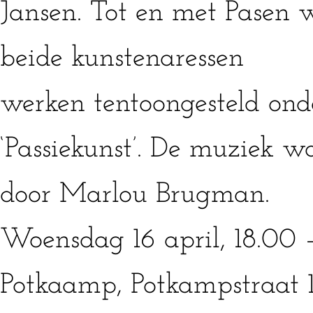
Jansen. Tot en met Pasen
beide kunstenaressen
werken tentoongesteld onde
‘Passiekunst’. De muziek w
door Marlou Brugman.
Woensdag 16 april, 18.00 –
Potkaamp, Potkampstraat 1