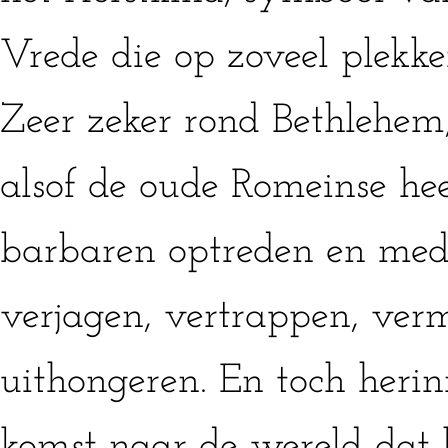
Vrede die op zoveel plekke
Zeer zeker rond Bethlehem,
alsof de oude Romeinse hee
barbaren optreden en me
verjagen, vertrappen, ver
uithongeren. En toch herinn
komst naar de wereld dat l