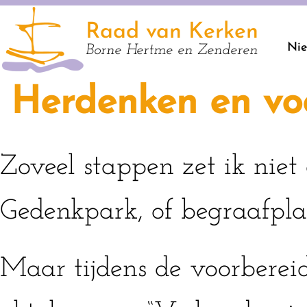
Raad van Kerken
Ni
Borne Hertme en Zenderen
Herdenken en voo
Zoveel stappen zet ik niet
Gedenkpark, of begraafplaa
Maar tijdens de voorberei