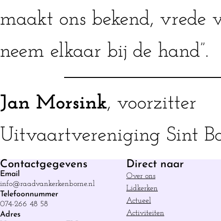
maakt ons bekend, vrede v
neem elkaar bij de hand”.
Jan Morsink
, voorzitter
Uitvaartvereniging Sint B
Contactgegevens
Direct naar
Email
Over ons
info@raadvankerkenborne.nl
Lidkerken
Telefoonnummer
Actueel
074-266 48 58
Activiteiten
Adres