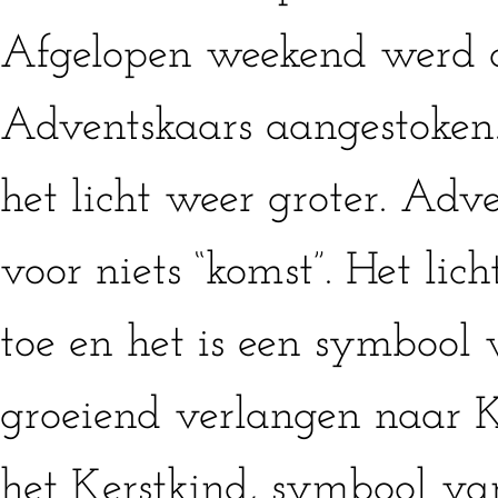
Afgelopen weekend werd 
Adventskaars aangestoken.
het licht weer groter. Adv
voor niets “komst”. Het lic
toe en het is een symbool
groeiend verlangen naar K
het Kerstkind, symbool va