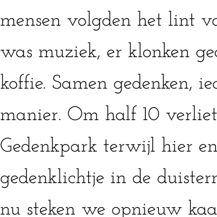
mensen volgden het lint van
was muziek, er klonken ge
koffie. Samen gedenken, ie
manier. Om half 10 verliet
Gedenkpark terwijl hier e
gedenklichtje in de duister
nu steken we opnieuw kaa