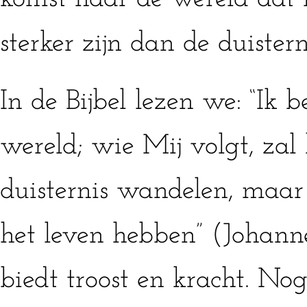
sterker zijn dan de duister
In de Bijbel lezen we: “Ik b
wereld; wie Mij volgt, zal b
duisternis wandelen, maar 
het leven hebben” (Johannes
biedt troost en kracht. N